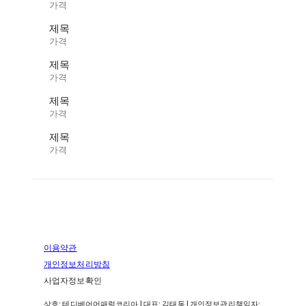
가격
제목
가격
제목
가격
제목
가격
제목
가격
이용약관
개인정보처리방침
사업자정보확인
상호: 테디베어어패럴코리아 | 대표: 김태동 | 개인정보관리책임자: