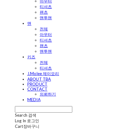
아우터
티셔츠
팬츠
맨투맨
맨
전체
아우터
티셔츠
팬츠
맨투맨
키즈
전체
티셔츠
J.Molee 제이모리
ABOUT TBA
PRODUCT
CONTACT
의뢰하기
MEDIA
Search
검색
Log In
로그인
Cart
장바구니