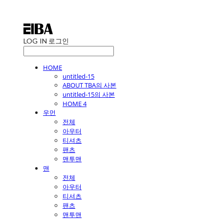
LOG IN
로그인
HOME
untitled-15
ABOUT TBA의 사본
untitled-15의 사본
HOME 4
우먼
전체
아우터
티셔츠
팬츠
맨투맨
맨
전체
아우터
티셔츠
팬츠
맨투맨