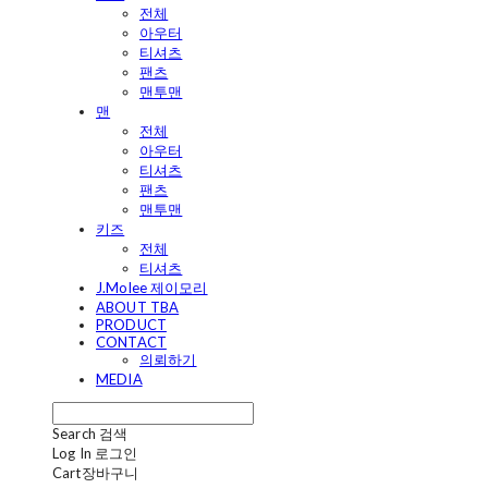
전체
아우터
티셔츠
팬츠
맨투맨
맨
전체
아우터
티셔츠
팬츠
맨투맨
키즈
전체
티셔츠
J.Molee 제이모리
ABOUT TBA
PRODUCT
CONTACT
의뢰하기
MEDIA
Search
검색
Log In
로그인
Cart
장바구니