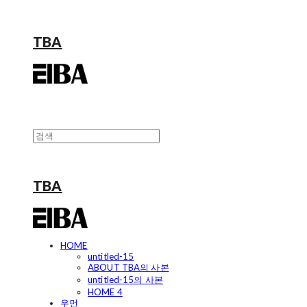
TBA
TBA
HOME
untitled-15
ABOUT TBA의 사본
untitled-15의 사본
HOME 4
우먼